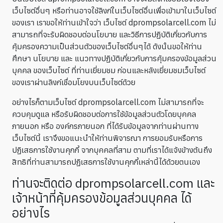
เว็บไซต์อื่นๆ หรือท่านอาจใช้ลิงก์ในเว็บไซต์อื่นเพื่อเข้ามาในเว็บไซต์
ของเรา เราขอให้ท่านเข้าใจว่า เว็บไซต์ dprompsolarcell.com ไม่
สามารถที่จะรับผิดชอบต่อนโยบาย และวิธีการปฏิบัติเกี่ยวกับการ
คุ้มครองความเป็นส่วนตัวของเว็บไซต์อื่นๆได้ ดังนั้นขอให้ท่าน
ศึกษา นโยบาย และ แนวทางปฏิบัติเกี่ยวกับการคุ้มครองข้อมูลส่วน
บุคคล ของเว็บไซต์ ที่ท่านเยี่ยมชม ก่อนและหลังเยี่ยมชมเว็บไซต์
ของเราผ่านลิงก์เชื่อมโยงบนเว็บไซต์ด้วย
อย่างไรก็ตามเว็บไซต์ dprompsolarcell.com ไม่สามารถที่จะ
ควบคุมดูแล หรือรับผิดชอบต่อการใช้ข้อมูลส่วนตัวโดยบุคคล
ภายนอก หรือ องค์กรภายนอก ที่ได้รับข้อมูลจากท่านผ่านทาง
เว็บไซต์นี้ เราจึงขอแนะนำให้ท่านพิจารณา การยอมรับหรือการ
ปฏิเสธการใช้งานคุกกี้ จากบุคคลที่สาม ตามที่เราได้แจ้งข้างต้นถึง
สิทธิที่ท่านสามารถปฏิเสธการใช้งานคุกกี้เหล่านี้ได้ด้วยตนเอง
ท่านจะติดต่อ dprompsolarcell.com และ
เจ้าหน้าที่คุ้มครองข้อมูลส่วนบุคคล ได้
อย่างไร