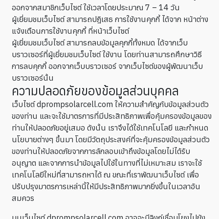
ออกจากสมาชิกเว็บไซต์ ใช้เวลาโดยประมาณ 7 – 14 วัน
ผู้เยี่ยมชมเว็บไซต์ สามารถปฎิเสธ การใช้งานคุกกี้ ได้จาก หน้าต่าง
แจ้งเตือนการใช้งานคุกกี้ ที่หน้าเว็บไซต์
ผู้เยี่ยมชมเว็บไซต์ สามารถลบข้อมูลคุกกี้ทั้งหมด ได้จากเว็บ
บราวเซอร์ที่ผู้เยี่ยมชมเว็บไซต์ ใช้งาน โดยท่านสามารถศึกษาวิธี
การลบคุกกี้ ออกจากเว็บบราวเซอร์ จากเว็บไซต์ของผู้พัฒนาเว็บ
บราวเซอร์นั้น
ความปลอดภัยของข้อมูลส่วนบุคคล
เว็บไซต์ dprompsolarcell.com ให้ความสำคัญกับข้อมูลส่วนตัว
ของท่าน และจะใช้มาตรการที่มีประสิทธิภาพเพื่อคุ้มครองข้อมูลของ
ท่านให้ปลอดภัยอยู่เสมอ ดังนั้น เราจึงได้ใช้เทคโนโลยี และกำหนด
นโยบายต่างๆ ขึ้นมา โดยมีวัตถุประสงค์ที่จะคุ้มครองข้อมูลส่วนตัว
ของท่านให้ปลอดภัยจากการลักลอบเข้าถึงข้อมูลโดยไม่ได้รับ
อนุญาต และจากการนำข้อมูลไปใช้ในทางที่ไม่เหมาะสม เราจะใช้
เทคโนโลยีใหม่ที่สามารถหาได้ ณ ขณะที่เราพัฒนาเว็บไซต์ เพื่อ
ปรับปรุงมาตรการเหล่านี้ให้มีประสิทธิภาพมากยิ่งขึ้นในเวลาอัน
สมควร
บนเว็บไซต์ dprompsolarcell.com อาจจะมีลิงก์เชื่อมโยงไปยัง