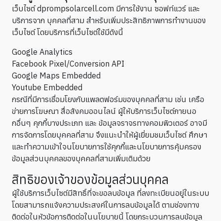
เว็บไซต์ dprompsolarcell.com มีการใช้งาน ซอฟท์แวร์ และ
บริการจาก บุคคลที่สาม สำหรับเพิ่มประสิทธิภาพการทำงานของ
เว็บไซต์ โดยบริการที่เว็บไซต์ใช้มีดังนี้
Google Analytics
Facebook Pixel/Conversion API
Google Maps Embedded
Youtube Embedded
กรณีที่มีการเชื่อมโยงกับแพลตฟอร์มของบุคคลที่สาม เช่น เครือ
ข่ายการโฆษณา สื่อสังคมออนไลน์ ผู้ให้บริการเว็บไซต์ภายนอ
กอื่นๆ คุกกี้บางประเภท และ ข้อมูลจราจรทางคอมพิวเตอร์ อาจมี
การจัดการโดยบุคคลที่สาม จึงแนะนำให้ผู้เยี่ยมชมเว็บไซต์ ศึกษา
และทำความเข้าใจนโยบายการใช้คุกกี้และนโยบายการคุ้มครอง
ข้อมูลส่วนบุคคลของบุคคลที่สามเพิ่มเติมด้วย
สิทธิของเจ้าของข้อมูลส่วนบุคคล
ผู้ใช้บริการเว็บไซต์มีสิทธิ์ที่จะขอลบข้อมูล ที่ลงทะเบียนอยู่ในระบบ
โดยสามารถแจ้งความประสงค์ในการลบข้อมูลได้ ตามช่องทาง
ติดต่อในหัวข้อการติดต่อในนโยบายนี้ โดยกระบวนการลบข้อมูล