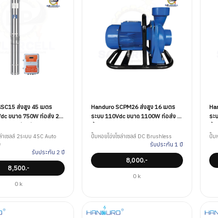
SC15 ส่งสูง 45 เมตร
Handuro SCPM26 ส่งสูง 16 เมตร
Han
dc ขนาด 750W ท่อส่ง 2
ระบบ 110Vdc ขนาด 1100W ท่อส่ง 2
ระบ
AC/DC กล่องส้ม
นิ้ว
นิ้ว
ล่าเซลล์ 2ระบบ 4SC Auto
ปั๊มหอยโข่งโซล่าเซลล์ DC Brushless
ปั๊
e
รับประกัน 1 ปี
รับประกัน 2 ปี
8,000.-
8,500.-
0 k
0 k