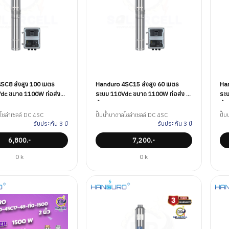
SC8 ส่งสูง 100 เมตร
Handuro 4SC15 ส่งสูง 60 เมตร
Han
dc ขนาด 1100W ท่อส่ง
ระบบ 110Vdc ขนาด 1100W ท่อส่ง 2
ระบ
นิ้ว
นิ้ว
ลโซล่าเซลล์ DC 4SC
ปั๊มน้ำบาดาลโซล่าเซลล์ DC 4SC
ปั๊
รับประกัน 3 ปี
รับประกัน 3 ปี
6,800.-
7,200.-
0 k
0 k