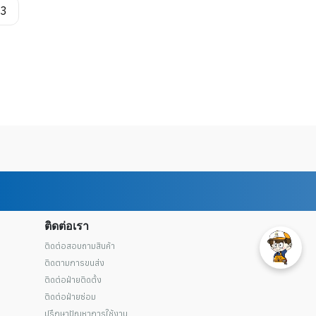
3
ติดต่อเรา
ติดต่อสอบถามสินค้า
ติดตามการขนส่ง
ติดต่อฝ่ายติดตั้ง
ติดต่อฝ่ายซ่อม
ปรึกษาปัญหาการใช้งาน