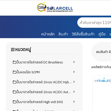
หน้าหลัก
สินค้า
วิธีสั่งซื้อสินค้า
คู่มือ
หมวดหมู่
พบสินค้า 
ปั๊มบาดาลโซล่าเซลล์ DC Brushless
ผลลัพธ์การค้น
ปั๊มหอยโข่ง SCPM
ปั๊มบาดาลโซล่าเซลล์ 2ระบบ AC/DC Hybrid
ปั๊มบาดาลโซล่าเซลล์ 2ระบบ AC/DC Auto select mode
ปั๊มบาดาลโซล่าเซลล์ High volt (HV)