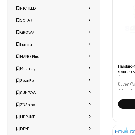
RICHLED
SOFAR
GROWATT
Lumira
NANO Plus
Handuro 4
Meanray
ระบบ 110V
นิ้ว ระบบ 
SeanRo
ปั๊มบาดาลโซ
select mod
SUNPOW
ZNShine
HDPUMP
DEYE