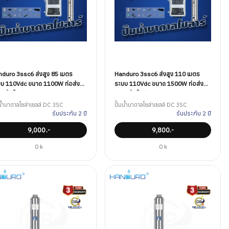
duro 3ssc6 ส่งสูง 85 เมตร
Handuro 3ssc6 ส่งสูง 110 เมตร
บ 110Vdc ขนาด 1100W ท่อส่ง
ระบบ 110Vdc ขนาด 1500W ท่อส่ง
5 นิ้ว ใบพัดสแตนเลส
1.25 นิ้ว ใบพัดสแตนเลส
มน้ำบาดาลโซล่าเซลล์ DC 3SC
ปั๊มน้ำบาดาลโซล่าเซลล์ DC 3SC
รับประกัน 2 ปี
รับประกัน 2 ปี
9,000.-
9,800.-
0 k
0 k