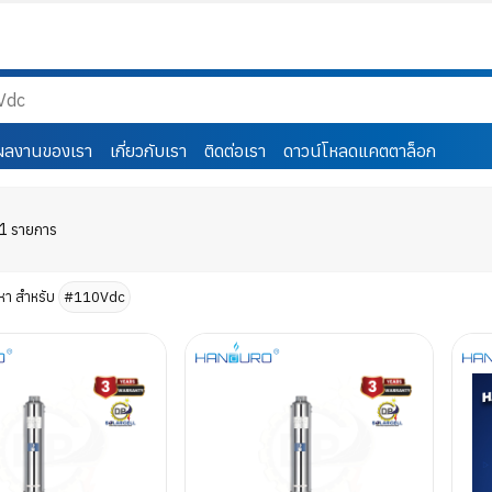
ผลงานของเรา
เกี่ยวกับเรา
ติดต่อเรา
ดาวน์โหลดแคตตาล็อก
41 รายการ
หา สำหรับ
#110Vdc