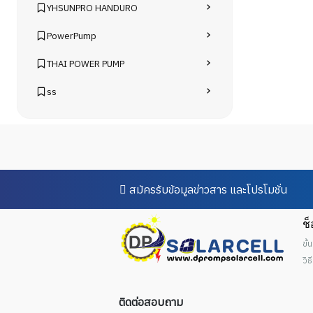
YHSUNPRO HANDURO
PowerPump
THAI POWER PUMP
ss
สมัครรับข้อมูลข่าวสาร และโปรโมชั่น
ช
ขั้
วิ
ติดต่อสอบถาม