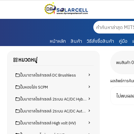
หน้าหลัก
สินค้า
วิธีสั่งซื้อสินค้า
คู่มือ
หมวดหมู่
พบสินค้า 
ปั๊มบาดาลโซล่าเซลล์ DC Brushless
ผลลัพธ์การค้น
ปั๊มหอยโข่ง SCPM
ไม่พบผลล
ปั๊มบาดาลโซล่าเซลล์ 2ระบบ AC/DC Hybrid
ปั๊มบาดาลโซล่าเซลล์ 2ระบบ AC/DC Auto select mode
ปั๊มบาดาลโซล่าเซลล์ High volt (HV)