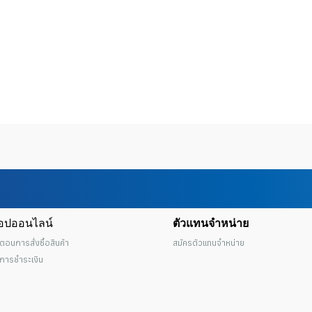
็อปออนไลน์
ตัวแทนจำหน่าย
นตอนการสั่งซื้อสินค้า
สมัครตัวแทนจำหน่าย
ธีการชำระเงิน