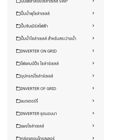
ปั๊มเพลาลอยโซล่าเซลล์ SWP
ปั๊มน้ำพุโซล่าเซลล์
ปั๊มซับเมิร์สไฟฟ้า
ปั๊มน้ำโซล่าเซลล์ สำหรับสระว่ายน้ำ
INVERTER ON GRID
ไฟแคมป์ปิ้ง โซล่าร์เซลล์
อุปกรณ์โซล่าร์เซลล์
INVERTER OF GRID
แบตเตอร์รี่
INVERTER ชุดนอนนา
แผงโซล่าเซลล์
กล่องคอนโทรลเลอร์